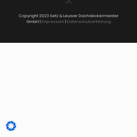
Copyright 2023 Setz & Leuwer Dachdeckermeister
GmbH |
Impressum
|
Datenschutzerklärung